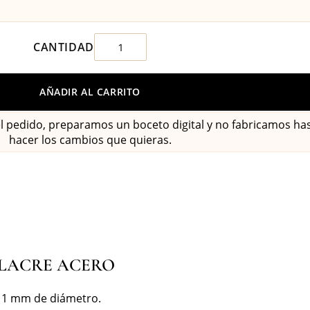
AÑADIR AL CARRITO
el pedido, preparamos un boceto digital y no fabricamos h
hacer los cambios que quieras.
 LACRE ACERO
11 mm de diámetro.