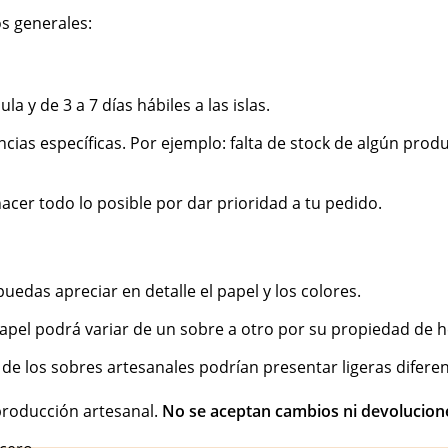
s generales:
la y de 3 a 7 días hábiles a las islas.
cias específicas. Por ejemplo: falta de stock de algún pro
cer todo lo posible por dar prioridad a tu pedido.
das apreciar en detalle el papel y los colores.
 papel podrá variar de un sobre a otro por su propiedad de
de los sobres artesanales podrían presentar ligeras difere
 producción artesanal.
No se aceptan cambios ni devolucion