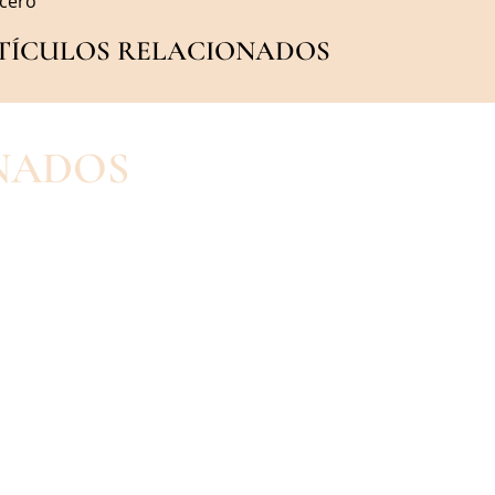
acero
TÍCULOS RELACIONADOS
NADOS