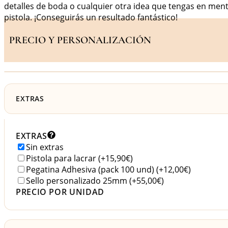
detalles de boda o cualquier otra idea que tengas en ment
pistola. ¡Conseguirás un resultado fantástico!
PRECIO Y PERSONALIZACIÓN
EXTRAS
EXTRAS
Sin extras
Pistola para lacrar
(+15,90€)
Pegatina Adhesiva (pack 100 und)
(+12,00€)
Sello personalizado 25mm
(+55,00€)
PRECIO POR UNIDAD