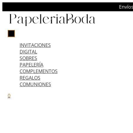
Ir
MENÚ
Envío
PRINCIPAL
al
contenido
INVITACIONES
DIGITAL
SOBRES
PAPELERÍA
COMPLEMENTOS
REGALOS
COMUNIONES
0