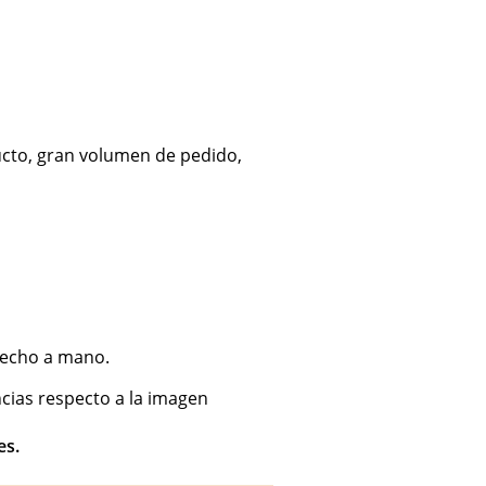
ducto, gran volumen de pedido,
 hecho a mano.
ncias respecto a la imagen
es.