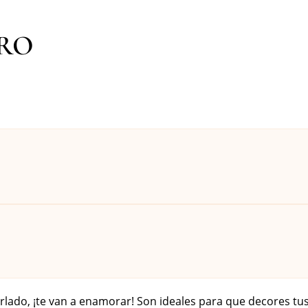
ERO
rlado, ¡te van a enamorar! Son ideales para que decores tus 