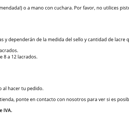
mendada!) o a mano con cuchara. Por favor, no utilices pist
y dependerán de la medida del sello y cantidad de lacre qu
lacrados.
 8 a 12 lacrados.
 al hacer tu pedido.
tienda, ponte en contacto con nosotros para ver si es posib
e IVA.