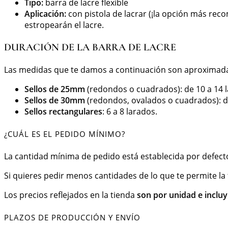
Tipo:
barra de lacre flexible
Aplicación:
con pistola de lacrar (¡la opción más reco
estropearán el lacre.
DURACIÓN DE LA BARRA DE LACRE
Las medidas que te damos a continuación son aproximadas 
Sellos de 25mm
(redondos o cuadrados): de 10 a 14 
Sellos de 30mm
(redondos, ovalados o cuadrados): de
Sellos rectangulares
: 6 a 8 larados.
¿CUÁL ES EL PEDIDO MÍNIMO?
La cantidad mínima de pedido está establecida por defecto
Si quieres pedir menos cantidades de lo que te permite la 
Los precios reflejados en la tienda
son por unidad e incluy
PLAZOS DE PRODUCCIÓN Y ENVÍO