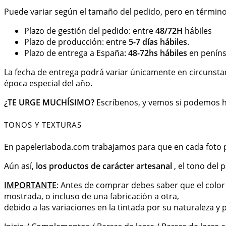
Puede variar según el tamaño del pedido, pero en término
Plazo de gestión del pedido: entre
48/72H
hábiles
Plazo de producción: entre
5-7 días hábiles
.
Plazo de entrega a España:
48-72hs hábiles
en penínsu
La fecha de entrega podrá variar únicamente en circunstan
época especial del año.
¿TE URGE MUCHÍSIMO?
Escríbenos, y vemos si podemos ha
TONOS Y TEXTURAS
En papeleriaboda.com trabajamos para que en cada foto pue
Aún así,
los productos de carácter artesanal
, el tono del
IMPORTANTE
: Antes de comprar debes saber que el color 
mostrada, o incluso de una fabricación a otra,
debido a las variaciones en la tintada por su naturaleza y