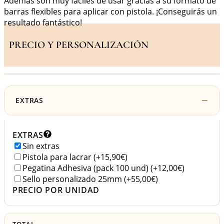
Además son muy fáciles de usar gracias a su formato de
barras flexibles para aplicar con pistola. ¡Conseguirás un
resultado fantástico!
PRECIO Y PERSONALIZACIÓN
EXTRAS
EXTRAS
Sin extras
Pistola para lacrar
(+15,90€)
Pegatina Adhesiva (pack 100 und)
(+12,00€)
Sello personalizado 25mm
(+55,00€)
PRECIO POR UNIDAD