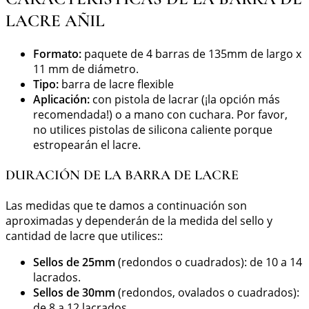
LACRE AÑIL
Formato:
paquete de 4 barras de 135mm de largo x
11 mm de diámetro.
Tipo:
barra de lacre flexible
Aplicación:
con pistola de lacrar (¡la opción más
recomendada!) o a mano con cuchara. Por favor,
no utilices pistolas de silicona caliente porque
estropearán el lacre.
DURACIÓN DE LA BARRA DE LACRE
Las medidas que te damos a continuación son
aproximadas y dependerán de la medida del sello y
cantidad de lacre que utilices::
Sellos de 25mm
(redondos o cuadrados): de 10 a 14
lacrados.
Sellos de 30mm
(redondos, ovalados o cuadrados):
de 8 a 12 lacrados.