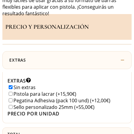
muy fáciles de usar gracias a su formato de barras
flexibles para aplicar con pistola. ¡Conseguirás un
resultado fantástico!
PRECIO Y PERSONALIZACIÓN
EXTRAS
EXTRAS
Sin extras
Pistola para lacrar
(+15,90€)
Pegatina Adhesiva (pack 100 und)
(+12,00€)
Sello personalizado 25mm
(+55,00€)
PRECIO POR UNIDAD