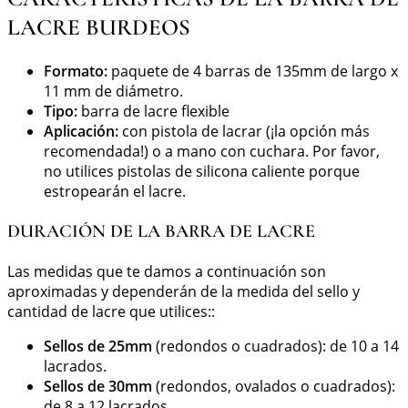
LACRE BURDEOS
Formato:
paquete de 4 barras de 135mm de largo x
11 mm de diámetro.
Tipo:
barra de lacre flexible
Aplicación:
con pistola de lacrar (¡la opción más
recomendada!) o a mano con cuchara. Por favor,
no utilices pistolas de silicona caliente porque
estropearán el lacre.
DURACIÓN DE LA BARRA DE LACRE
Las medidas que te damos a continuación son
aproximadas y dependerán de la medida del sello y
cantidad de lacre que utilices::
Sellos de 25mm
(redondos o cuadrados): de 10 a 14
lacrados.
Sellos de 30mm
(redondos, ovalados o cuadrados):
de 8 a 12 lacrados.