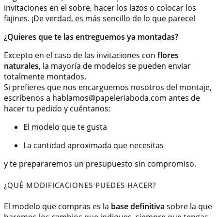
invitaciones en el sobre, hacer los lazos o colocar los
fajines. ¡De verdad, es más sencillo de lo que parece!
¿Quieres que te las entreguemos ya montadas?
Excepto en el caso de las invitaciones con
flores
naturales
, la mayoría de modelos se pueden enviar
totalmente montados.
Si prefieres que nos encarguemos nosotros del montaje,
escríbenos a
hablamos@papeleriaboda.com
antes de
hacer tu pedido y cuéntanos:
El modelo que te gusta
La cantidad aproximada que necesitas
y te prepararemos un presupuesto sin compromiso.
¿QUÉ MODIFICACIONES PUEDES HACER?
El modelo que compras es la
base definitiva
sobre la que
haremos los cambios que indiques, siempre que tengas