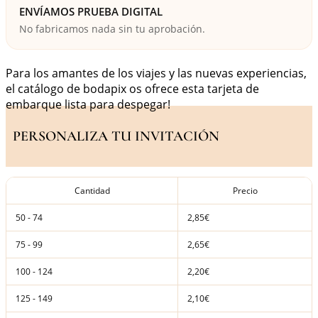
ENVÍAMOS PRUEBA DIGITAL
No fabricamos nada sin tu aprobación.
Para los amantes de los viajes y las nuevas experiencias,
el catálogo de bodapix os ofrece esta tarjeta de
embarque lista para despegar!
PERSONALIZA TU INVITACIÓN
Cantidad
Precio
50 - 74
2,85€
75 - 99
2,65€
100 - 124
2,20€
125 - 149
2,10€