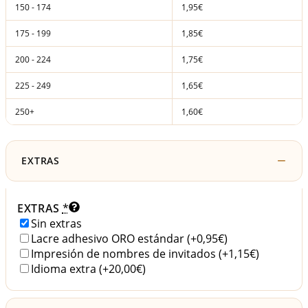
150 - 174
1,95€
175 - 199
1,85€
200 - 224
1,75€
225 - 249
1,65€
250+
1,60€
EXTRAS
EXTRAS
*
Sin extras
Lacre adhesivo ORO estándar
(+0,95€)
Impresión de nombres de invitados
(+1,15€)
Idioma extra
(+20,00€)