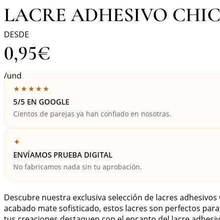
LACRE ADHESIVO CHI
DESDE
0,95
€
/und
★★★★★
5/5 EN GOOGLE
Cientos de parejas ya han confiado en nosotras.
✦
ENVÍAMOS PRUEBA DIGITAL
No fabricamos nada sin tu aprobación.
Descubre nuestra exclusiva selección de lacres adhesivos 
acabado mate sofisticado, estos lacres son perfectos para
tus creaciones destaquen con el encanto del lacre adhesiv