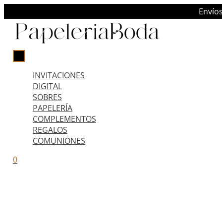
Ir
MENÚ
Envío
PRINCIPAL
al
contenido
INVITACIONES
DIGITAL
SOBRES
PAPELERÍA
COMPLEMENTOS
REGALOS
COMUNIONES
0