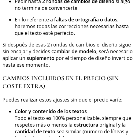
Pedir hasta
2 rondas de cambios de diseño
si algo
no termina de convencerte.
En lo referente a
faltas de ortografía o datos
,
haremos todas las correcciones necesarias hasta
que el texto esté perfecto.
Si después de esas 2 rondas de cambios el diseño sigue
sin encajar y decides
cambiar de modelo
, será necesario
aplicar un
suplemento
por el tiempo de diseño invertido
hasta ese momento.
CAMBIOS INCLUIDOS EN EL PRECIO (SIN
COSTE EXTRA)
Puedes realizar estos ajustes sin que el precio varíe:
Color y contenido de los textos
Todo el texto es 100% personalizable, siempre que
respetes más o menos la
estructura
original y la
cantidad de texto
sea similar (número de líneas y