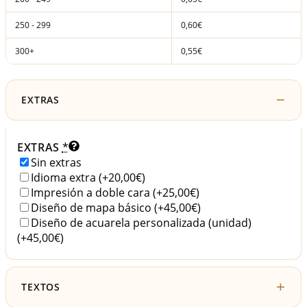
250 - 299
0,60€
300+
0,55€
EXTRAS
EXTRAS
*
Sin extras
Idioma extra
(+20,00€)
Impresión a doble cara
(+25,00€)
Diseño de mapa básico
(+45,00€)
Diseño de acuarela personalizada (unidad)
(+45,00€)
TEXTOS