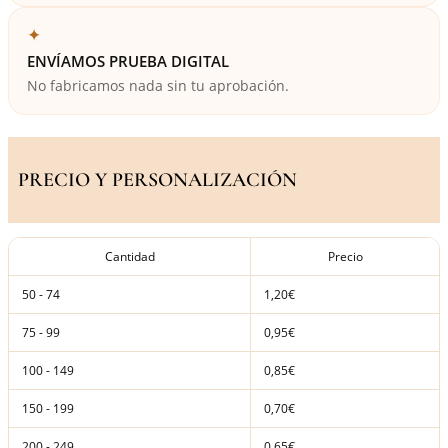
✦
ENVÍAMOS PRUEBA DIGITAL
No fabricamos nada sin tu aprobación.
PRECIO Y PERSONALIZACIÓN
Cantidad
Precio
50 - 74
1,20€
75 - 99
0,95€
100 - 149
0,85€
150 - 199
0,70€
200 - 249
0,65€