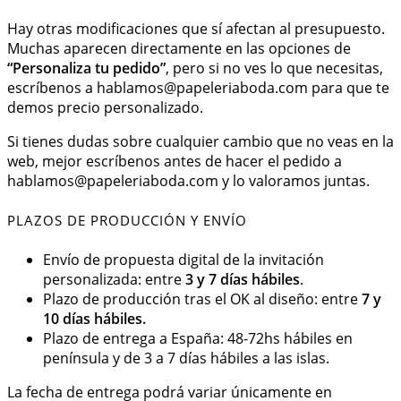
Hay otras modificaciones que sí afectan al presupuesto.
Muchas aparecen directamente en las opciones de
“Personaliza tu pedido”
, pero si no ves lo que necesitas,
escríbenos a
hablamos@papeleriaboda.com
para que te
demos precio personalizado.
Si tienes dudas sobre cualquier cambio que no veas en la
web, mejor escríbenos antes de hacer el pedido a
hablamos@papeleriaboda.com
y lo valoramos juntas.
PLAZOS DE PRODUCCIÓN Y ENVÍO
Envío de propuesta digital de la invitación
personalizada: entre
3 y 7 días hábiles
.
Plazo de producción tras el OK al diseño: entre
7 y
10 días hábiles.
Plazo de entrega a España: 48-72hs hábiles en
península y de 3 a 7 días hábiles a las islas.
La fecha de entrega podrá variar únicamente en