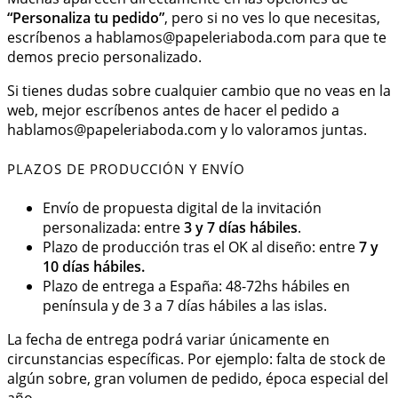
“Personaliza tu pedido”
, pero si no ves lo que necesitas,
escríbenos a
hablamos@papeleriaboda.com
para que te
demos precio personalizado.
Si tienes dudas sobre cualquier cambio que no veas en la
web, mejor escríbenos antes de hacer el pedido a
hablamos@papeleriaboda.com
y lo valoramos juntas.
PLAZOS DE PRODUCCIÓN Y ENVÍO
Envío de propuesta digital de la invitación
personalizada: entre
3 y 7 días hábiles
.
Plazo de producción tras el OK al diseño: entre
7 y
10 días hábiles.
Plazo de entrega a España: 48-72hs hábiles en
península y de 3 a 7 días hábiles a las islas.
La fecha de entrega podrá variar únicamente en
circunstancias específicas. Por ejemplo: falta de stock de
algún sobre, gran volumen de pedido, época especial del
año.