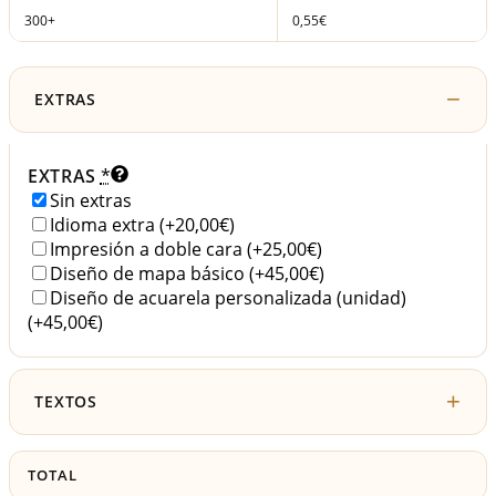
300+
0,55€
EXTRAS
EXTRAS
*
Sin extras
Idioma extra
(+20,00€)
Impresión a doble cara
(+25,00€)
Diseño de mapa básico
(+45,00€)
Diseño de acuarela personalizada (unidad)
(+45,00€)
TEXTOS
TOTAL