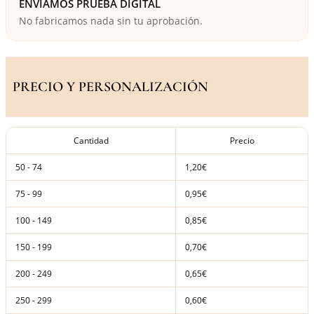
ENVÍAMOS PRUEBA DIGITAL
No fabricamos nada sin tu aprobación.
PRECIO Y PERSONALIZACIÓN
Cantidad
Precio
50 - 74
1,20€
75 - 99
0,95€
100 - 149
0,85€
150 - 199
0,70€
200 - 249
0,65€
250 - 299
0,60€