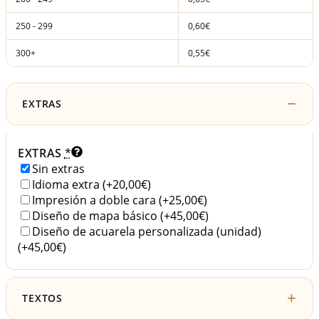
250 - 299
0,60€
300+
0,55€
EXTRAS
EXTRAS
*
Sin extras
Idioma extra
(+20,00€)
Impresión a doble cara
(+25,00€)
Diseño de mapa básico
(+45,00€)
Diseño de acuarela personalizada (unidad)
(+45,00€)
TEXTOS