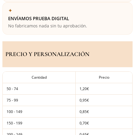
✦
ENVÍAMOS PRUEBA DIGITAL
No fabricamos nada sin tu aprobación.
PRECIO Y PERSONALIZACIÓN
Cantidad
Precio
50 - 74
1,20€
75 - 99
0,95€
100 - 149
0,85€
150 - 199
0,70€
200 - 249
0,65€