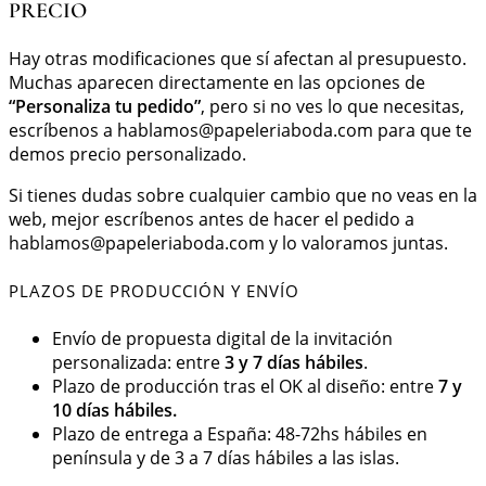
PRECIO
Hay otras modificaciones que sí afectan al presupuesto.
Muchas aparecen directamente en las opciones de
“Personaliza tu pedido”
, pero si no ves lo que necesitas,
escríbenos a
hablamos@papeleriaboda.com
para que te
demos precio personalizado.
Si tienes dudas sobre cualquier cambio que no veas en la
web, mejor escríbenos antes de hacer el pedido a
hablamos@papeleriaboda.com
y lo valoramos juntas.
PLAZOS DE PRODUCCIÓN Y ENVÍO
Envío de propuesta digital de la invitación
personalizada: entre
3 y 7 días hábiles
.
Plazo de producción tras el OK al diseño: entre
7 y
10 días hábiles.
Plazo de entrega a España: 48-72hs hábiles en
península y de 3 a 7 días hábiles a las islas.