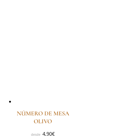
NÚMERO DE MESA
OLIVO
4,90
€