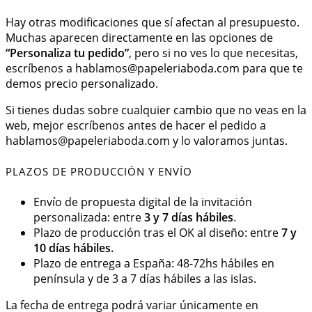
Hay otras modificaciones que sí afectan al presupuesto.
Muchas aparecen directamente en las opciones de
“Personaliza tu pedido”
, pero si no ves lo que necesitas,
escríbenos a
hablamos@papeleriaboda.com
para que te
demos precio personalizado.
Si tienes dudas sobre cualquier cambio que no veas en la
web, mejor escríbenos antes de hacer el pedido a
hablamos@papeleriaboda.com
y lo valoramos juntas.
PLAZOS DE PRODUCCIÓN Y ENVÍO
Envío de propuesta digital de la invitación
personalizada: entre
3 y 7 días hábiles
.
Plazo de producción tras el OK al diseño: entre
7 y
10 días hábiles.
Plazo de entrega a España: 48-72hs hábiles en
península y de 3 a 7 días hábiles a las islas.
La fecha de entrega podrá variar únicamente en