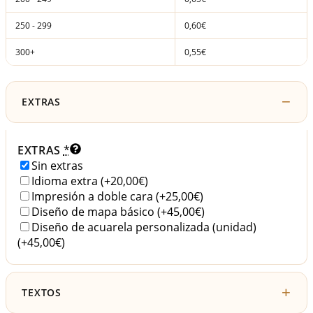
250 - 299
0,60€
300+
0,55€
EXTRAS
EXTRAS
*
Sin extras
Idioma extra
(+20,00€)
Impresión a doble cara
(+25,00€)
Diseño de mapa básico
(+45,00€)
Diseño de acuarela personalizada (unidad)
(+45,00€)
TEXTOS