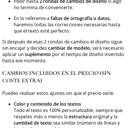
Pedir hasta
2 rondas de cambios de diseño
si algo
no termina de convencerte.
En lo referente a
faltas de ortografía o datos
,
haremos todas las correcciones necesarias hasta
que el texto esté perfecto.
Si después de esas 2 rondas de cambios el diseño sigue
sin encajar y decides
cambiar de modelo
, será necesario
aplicar un
suplemento
por el tiempo de diseño invertido
hasta ese momento.
CAMBIOS INCLUIDOS EN EL PRECIO (SIN
COSTE EXTRA)
Puedes realizar estos ajustes sin que el precio varíe:
Color y contenido de los textos
Todo el texto es 100% personalizable, siempre que
respetes más o menos la
estructura
original y la
cantidad de texto
sea similar (número de líneas y