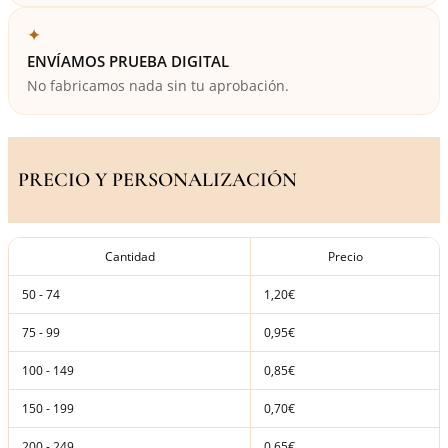
✦
ENVÍAMOS PRUEBA DIGITAL
No fabricamos nada sin tu aprobación.
PRECIO Y PERSONALIZACIÓN
Cantidad
Precio
50 - 74
1,20€
75 - 99
0,95€
100 - 149
0,85€
150 - 199
0,70€
200 - 249
0,65€