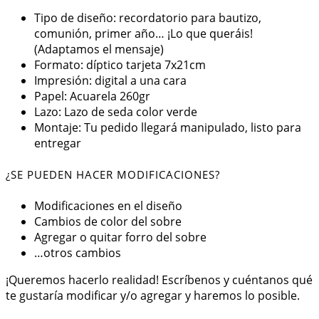
Tipo de diseño: recordatorio para bautizo,
comunión, primer año… ¡Lo que queráis!
(Adaptamos el mensaje)
Formato: díptico tarjeta 7x21cm
Impresión: digital a una cara
Papel: Acuarela 260gr
Lazo: Lazo de seda color verde
Montaje: Tu pedido llegará manipulado, listo para
entregar
¿SE PUEDEN HACER MODIFICACIONES?
Modificaciones en el diseño
Cambios de color del sobre
Agregar o quitar forro del sobre
…otros cambios
¡Queremos hacerlo realidad! Escríbenos y cuéntanos qué
te gustaría modificar y/o agregar y haremos lo posible.