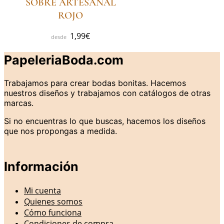
SOBRE ARTESANAL
ROJO
1,99
€
PapeleriaBoda.com
Trabajamos para crear bodas bonitas. Hacemos
nuestros diseños y trabajamos con catálogos de otras
marcas.
Si no encuentras lo que buscas, hacemos los diseños
que nos propongas a medida.
Información
Mi cuenta
Quienes somos
Cómo funciona
Condiciones de compra