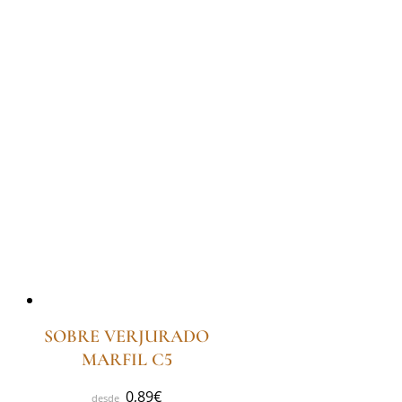
SOBRE VERJURADO
MARFIL C5
0,89
€