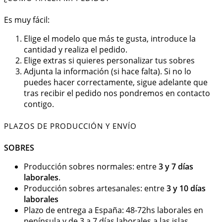
Es muy fácil:
Elige el modelo que más te gusta, introduce la
cantidad y realiza el pedido.
Elige extras si quieres personalizar tus sobres
Adjunta la información (si hace falta). Si no lo
puedes hacer correctamente, sigue adelante que
tras recibir el pedido nos pondremos en contacto
contigo.
PLAZOS DE PRODUCCIÓN Y ENVÍO
SOBRES
Producción sobres normales: entre
3 y 7 días
laborales
.
Producción sobres artesanales: entre
3 y 10 días
laborales
Plazo de entrega a España: 48-72hs laborales en
península y de 3 a 7 días laborales a las islas