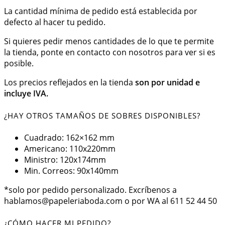
La cantidad mínima de pedido está establecida por
defecto al hacer tu pedido.
Si quieres pedir menos cantidades de lo que te permite
la tienda, ponte en contacto con nosotros para ver si es
posible.
Los precios reflejados en la tienda
son por unidad e
incluye IVA.
¿HAY OTROS TAMAÑOS DE SOBRES DISPONIBLES?
Cuadrado: 162×162 mm
Americano: 110x220mm
Ministro: 120x174mm
Min. Correos: 90x140mm
*solo por pedido personalizado. Excríbenos a
hablamos@papeleriaboda.com o por WA al 611 52 44 50
¿CÓMO HACER MI PEDIDO?