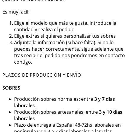
Es muy fácil:
Elige el modelo que más te gusta, introduce la
cantidad y realiza el pedido.
Elige extras si quieres personalizar tus sobres
Adjunta la información (si hace falta). Si no lo
puedes hacer correctamente, sigue adelante que
tras recibir el pedido nos pondremos en contacto
contigo.
PLAZOS DE PRODUCCIÓN Y ENVÍO
SOBRES
Producción sobres normales: entre
3 y 7 días
laborales
.
Producción sobres artesanales: entre
3 y 10 días
laborales
Plazo de entrega a España: 48-72hs laborales en
península y de 3 a 7 días laborales a las islas