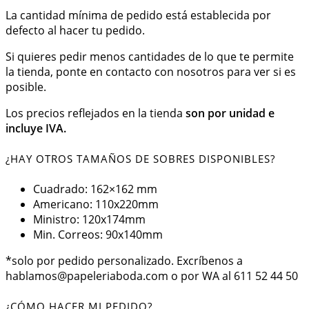
La cantidad mínima de pedido está establecida por
defecto al hacer tu pedido.
Si quieres pedir menos cantidades de lo que te permite
la tienda, ponte en contacto con nosotros para ver si es
posible.
Los precios reflejados en la tienda
son por unidad e
incluye IVA.
¿HAY OTROS TAMAÑOS DE SOBRES DISPONIBLES?
Cuadrado: 162×162 mm
Americano: 110x220mm
Ministro: 120x174mm
Min. Correos: 90x140mm
*solo por pedido personalizado. Excríbenos a
hablamos@papeleriaboda.com o por WA al 611 52 44 50
¿CÓMO HACER MI PEDIDO?