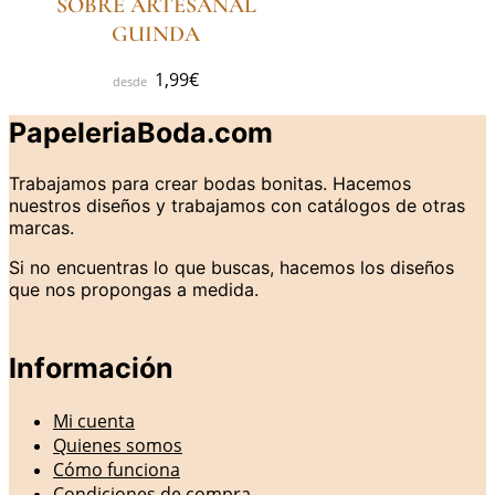
SOBRE ARTESANAL
GUINDA
1,99
€
PapeleriaBoda.com
Trabajamos para crear bodas bonitas. Hacemos
nuestros diseños y trabajamos con catálogos de otras
marcas.
Si no encuentras lo que buscas, hacemos los diseños
que nos propongas a medida.
Información
Mi cuenta
Quienes somos
Cómo funciona
Condiciones de compra