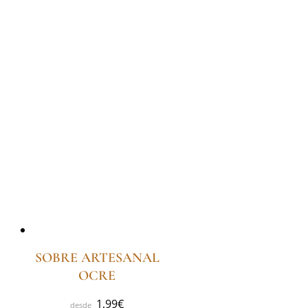
SOBRE ARTESANAL
OCRE
1,99
€