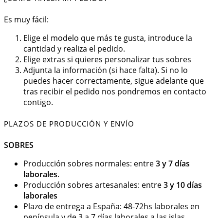
Es muy fácil:
Elige el modelo que más te gusta, introduce la
cantidad y realiza el pedido.
Elige extras si quieres personalizar tus sobres
Adjunta la información (si hace falta). Si no lo
puedes hacer correctamente, sigue adelante que
tras recibir el pedido nos pondremos en contacto
contigo.
PLAZOS DE PRODUCCIÓN Y ENVÍO
SOBRES
Producción sobres normales: entre
3 y 7 días
laborales
.
Producción sobres artesanales: entre
3 y 10 días
laborales
Plazo de entrega a España: 48-72hs laborales en
península y de 3 a 7 días laborales a las islas