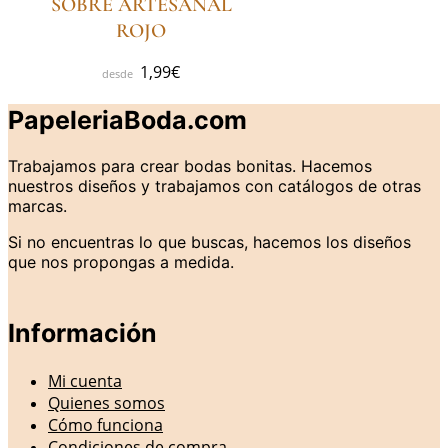
SOBRE ARTESANAL
ROJO
1,99
€
PapeleriaBoda.com
Trabajamos para crear bodas bonitas. Hacemos
nuestros diseños y trabajamos con catálogos de otras
marcas.
Si no encuentras lo que buscas, hacemos los diseños
que nos propongas a medida.
Información
Mi cuenta
Quienes somos
Cómo funciona
Condiciones de compra