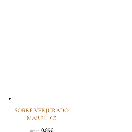
SOBRE VERJURADO
MARFIL C5
0,89
€