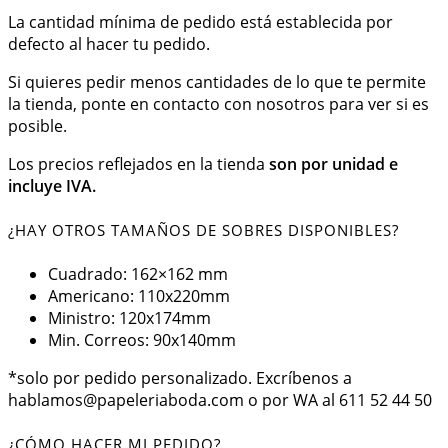
La cantidad mínima de pedido está establecida por
defecto al hacer tu pedido.
Si quieres pedir menos cantidades de lo que te permite
la tienda, ponte en contacto con nosotros para ver si es
posible.
Los precios reflejados en la tienda
son por unidad e
incluye IVA.
¿HAY OTROS TAMAÑOS DE SOBRES DISPONIBLES?
Cuadrado: 162×162 mm
Americano: 110x220mm
Ministro: 120x174mm
Min. Correos: 90x140mm
*solo por pedido personalizado. Excríbenos a
hablamos@papeleriaboda.com o por WA al 611 52 44 50
¿CÓMO HACER MI PEDIDO?