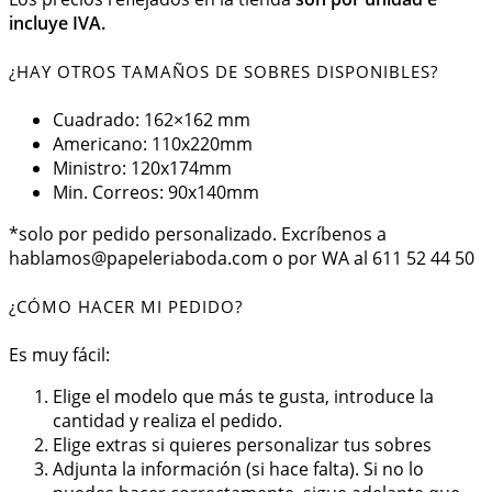
incluye IVA.
¿HAY OTROS TAMAÑOS DE SOBRES DISPONIBLES?
Cuadrado: 162×162 mm
Americano: 110x220mm
Ministro: 120x174mm
Min. Correos: 90x140mm
*solo por pedido personalizado. Excríbenos a
hablamos@papeleriaboda.com o por WA al 611 52 44 50
¿CÓMO HACER MI PEDIDO?
Es muy fácil:
Elige el modelo que más te gusta, introduce la
cantidad y realiza el pedido.
Elige extras si quieres personalizar tus sobres
Adjunta la información (si hace falta). Si no lo