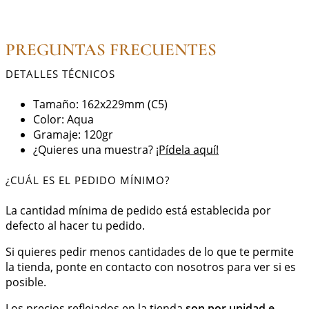
PREGUNTAS FRECUENTES
DETALLES TÉCNICOS
Tamaño: 162x229mm (C5)
Color: Aqua
Gramaje: 120gr
¿Quieres una muestra?
¡Pídela aquí!
¿CUÁL ES EL PEDIDO MÍNIMO?
La cantidad mínima de pedido está establecida por
defecto al hacer tu pedido.
Si quieres pedir menos cantidades de lo que te permite
la tienda, ponte en contacto con nosotros para ver si es
posible.
Los precios reflejados en la tienda
son por unidad e