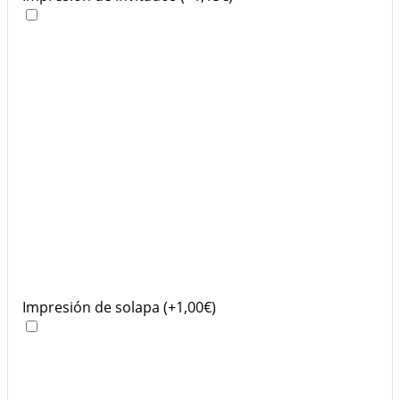
Impresión de solapa
(+1,00€)