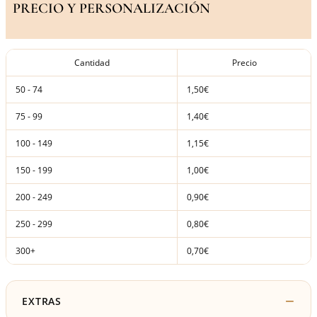
PRECIO Y PERSONALIZACIÓN
Cantidad
Precio
50 - 74
1,50€
75 - 99
1,40€
100 - 149
1,15€
150 - 199
1,00€
200 - 249
0,90€
250 - 299
0,80€
300+
0,70€
EXTRAS