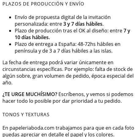
PLAZOS DE PRODUCCIÓN Y ENVÍO
Envío de propuesta digital de la invitación
personalizada: entre
3 y 7 días hábiles
.
Plazo de producción tras el OK al diseño: entre
7 y
10 días hábiles.
Plazo de entrega a España: 48-72hs hábiles en
península y de 3 a 7 días hábiles a las islas.
La fecha de entrega podrá variar únicamente en
circunstancias específicas. Por ejemplo: falta de stock de
algún sobre, gran volumen de pedido, época especial del
año.
¿TE URGE MUCHÍSIMO?
Escríbenos, y vemos si podemos
hacer todo lo posible por dar prioridad a tu pedido.
TONOS Y TEXTURAS
En papeleriaboda.com trabajamos para que en cada foto
puedas apreciar en detalle el papel y los colores.