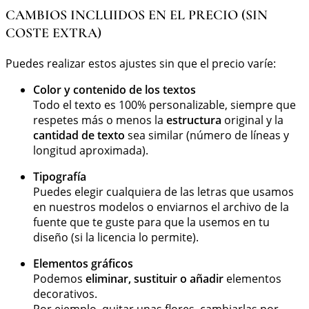
CAMBIOS INCLUIDOS EN EL PRECIO (SIN
COSTE EXTRA)
Puedes realizar estos ajustes sin que el precio varíe:
Color y contenido de los textos
Todo el texto es 100% personalizable, siempre que
respetes más o menos la
estructura
original y la
cantidad de texto
sea similar (número de líneas y
longitud aproximada).
Tipografía
Puedes elegir cualquiera de las letras que usamos
en nuestros modelos o enviarnos el archivo de la
fuente que te guste para que la usemos en tu
diseño (si la licencia lo permite).
Elementos gráficos
Podemos
eliminar, sustituir o añadir
elementos
decorativos.
Por ejemplo, quitar unas flores, cambiarlas por