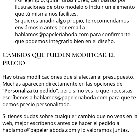
ilustraciones de otro modelo o incluir un elemento
que tú misma nos facilites.
Si quieres añadir algo propio, te recomendamos
enviárnoslo antes por email a
hablamos@papeleriaboda.com
para confirmarte
que podemos integrarlo bien en el diseño.
CAMBIOS QUE PUEDEN MODIFICAR EL
PRECIO
Hay otras modificaciones que sí afectan al presupuesto.
Muchas aparecen directamente en las opciones de
“Personaliza tu pedido”
, pero si no ves lo que necesitas,
escríbenos a
hablamos@papeleriaboda.com
para que te
demos precio personalizado.
Si tienes dudas sobre cualquier cambio que no veas en la
web, mejor escríbenos antes de hacer el pedido a
hablamos@papeleriaboda.com
y lo valoramos juntas.