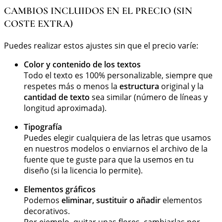
CAMBIOS INCLUIDOS EN EL PRECIO (SIN
COSTE EXTRA)
Puedes realizar estos ajustes sin que el precio varíe:
Color y contenido de los textos
Todo el texto es 100% personalizable, siempre que
respetes más o menos la
estructura
original y la
cantidad de texto
sea similar (número de líneas y
longitud aproximada).
Tipografía
Puedes elegir cualquiera de las letras que usamos
en nuestros modelos o enviarnos el archivo de la
fuente que te guste para que la usemos en tu
diseño (si la licencia lo permite).
Elementos gráficos
Podemos
eliminar, sustituir o añadir
elementos
decorativos.
Por ejemplo, quitar unas flores, cambiarlas por