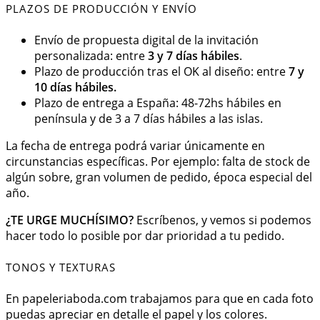
PLAZOS DE PRODUCCIÓN Y ENVÍO
Envío de propuesta digital de la invitación
personalizada: entre
3 y 7 días hábiles
.
Plazo de producción tras el OK al diseño: entre
7 y
10 días hábiles.
Plazo de entrega a España: 48-72hs hábiles en
península y de 3 a 7 días hábiles a las islas.
La fecha de entrega podrá variar únicamente en
circunstancias específicas. Por ejemplo: falta de stock de
algún sobre, gran volumen de pedido, época especial del
año.
¿TE URGE MUCHÍSIMO?
Escríbenos, y vemos si podemos
hacer todo lo posible por dar prioridad a tu pedido.
TONOS Y TEXTURAS
En papeleriaboda.com trabajamos para que en cada foto
puedas apreciar en detalle el papel y los colores.