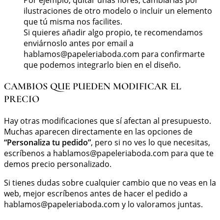
ilustraciones de otro modelo o incluir un elemento
que tú misma nos facilites.
Si quieres añadir algo propio, te recomendamos
enviárnoslo antes por email a
hablamos@papeleriaboda.com
para confirmarte
que podemos integrarlo bien en el diseño.
CAMBIOS QUE PUEDEN MODIFICAR EL
PRECIO
Hay otras modificaciones que sí afectan al presupuesto.
Muchas aparecen directamente en las opciones de
“Personaliza tu pedido”
, pero si no ves lo que necesitas,
escríbenos a
hablamos@papeleriaboda.com
para que te
demos precio personalizado.
Si tienes dudas sobre cualquier cambio que no veas en la
web, mejor escríbenos antes de hacer el pedido a
hablamos@papeleriaboda.com
y lo valoramos juntas.