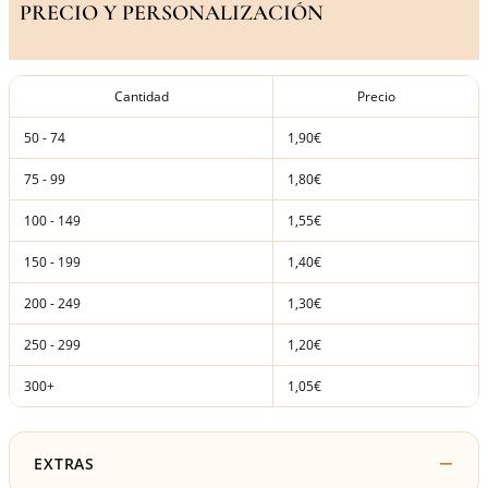
PRECIO Y PERSONALIZACIÓN
Cantidad
Precio
50 - 74
1,90€
75 - 99
1,80€
100 - 149
1,55€
150 - 199
1,40€
200 - 249
1,30€
250 - 299
1,20€
300+
1,05€
EXTRAS