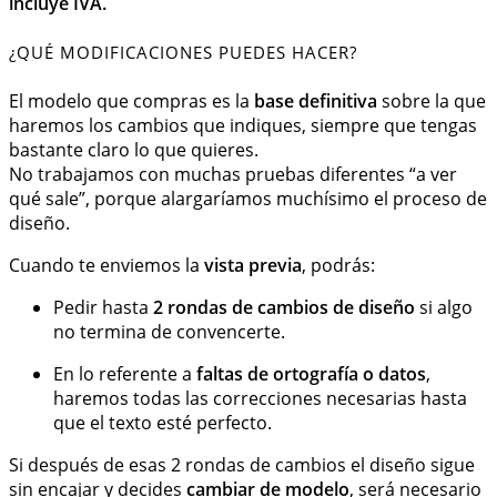
incluye IVA.
¿QUÉ MODIFICACIONES PUEDES HACER?
El modelo que compras es la
base definitiva
sobre la que
haremos los cambios que indiques, siempre que tengas
bastante claro lo que quieres.
No trabajamos con muchas pruebas diferentes “a ver
qué sale”, porque alargaríamos muchísimo el proceso de
diseño.
Cuando te enviemos la
vista previa
, podrás:
Pedir hasta
2 rondas de cambios de diseño
si algo
no termina de convencerte.
En lo referente a
faltas de ortografía o datos
,
haremos todas las correcciones necesarias hasta
que el texto esté perfecto.
Si después de esas 2 rondas de cambios el diseño sigue
sin encajar y decides
cambiar de modelo
, será necesario