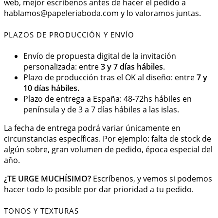
web, mejor escríbenos antes de hacer el pedido a
hablamos@papeleriaboda.com
y lo valoramos juntas.
PLAZOS DE PRODUCCIÓN Y ENVÍO
Envío de propuesta digital de la invitación
personalizada: entre
3 y 7 días hábiles
.
Plazo de producción tras el OK al diseño: entre
7 y
10 días hábiles.
Plazo de entrega a España: 48-72hs hábiles en
península y de 3 a 7 días hábiles a las islas.
La fecha de entrega podrá variar únicamente en
circunstancias específicas. Por ejemplo: falta de stock de
algún sobre, gran volumen de pedido, época especial del
año.
¿TE URGE MUCHÍSIMO?
Escríbenos, y vemos si podemos
hacer todo lo posible por dar prioridad a tu pedido.
TONOS Y TEXTURAS