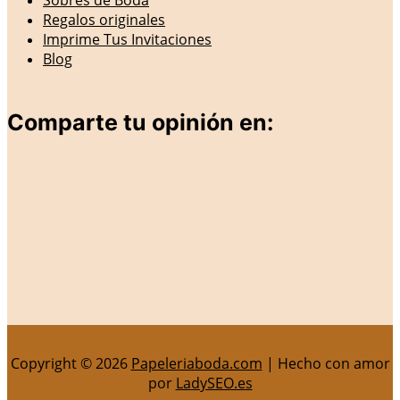
Regalos originales
Imprime Tus Invitaciones
Blog
Comparte tu opinión en:
Copyright © 2026
Papeleriaboda.com
| Hecho con amor
por
LadySEO.es