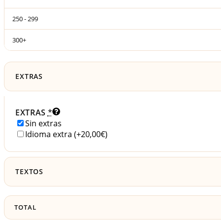
250 - 299
300+
EXTRAS
EXTRAS
*
Sin extras
Idioma extra
(+20,00€)
TEXTOS
TOTAL