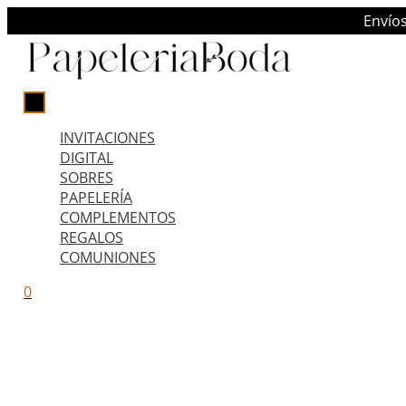
Ir
MENÚ
Envío
PRINCIPAL
al
contenido
INVITACIONES
DIGITAL
SOBRES
PAPELERÍA
COMPLEMENTOS
REGALOS
COMUNIONES
0