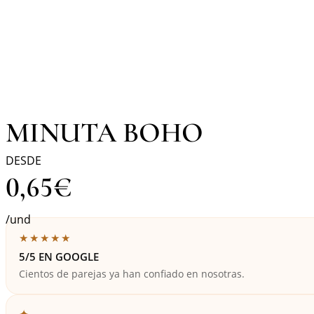
MINUTA BOHO
DESDE
0,65
€
/und
★★★★★
5/5 EN GOOGLE
Cientos de parejas ya han confiado en nosotras.
✦