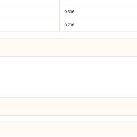
0,80€
0,70€