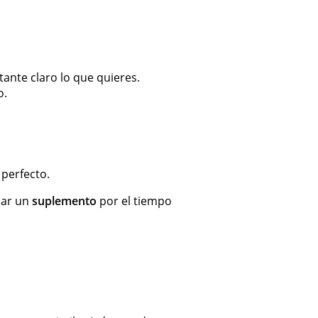
ante claro lo que quieres.
o.
 perfecto.
icar un
suplemento
por el tiempo