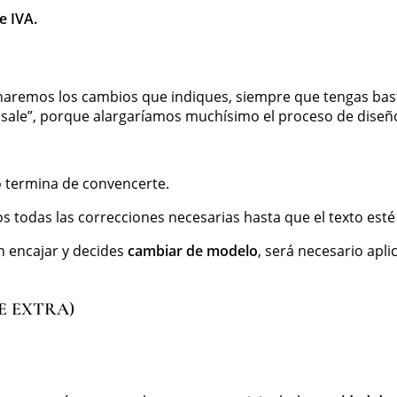
e IVA.
haremos los cambios que indiques, siempre que tengas bast
sale”, porque alargaríamos muchísimo el proceso de diseñ
o termina de convencerte.
s todas las correcciones necesarias hasta que el texto esté
n encajar y decides
cambiar de modelo
, será necesario apl
E EXTRA)