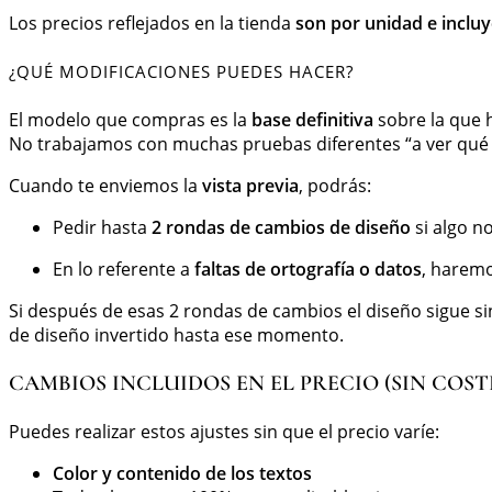
Los precios reflejados en la tienda
son por unidad e incluy
¿QUÉ MODIFICACIONES PUEDES HACER?
El modelo que compras es la
base definitiva
sobre la que 
No trabajamos con muchas pruebas diferentes “a ver qué 
Cuando te enviemos la
vista previa
, podrás:
Pedir hasta
2 rondas de cambios de diseño
si algo n
En lo referente a
faltas de ortografía o datos
, haremo
Si después de esas 2 rondas de cambios el diseño sigue si
de diseño invertido hasta ese momento.
CAMBIOS INCLUIDOS EN EL PRECIO (SIN COST
Puedes realizar estos ajustes sin que el precio varíe:
Color y contenido de los textos