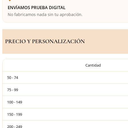
ENVÍAMOS PRUEBA DIGITAL
No fabricamos nada sin tu aprobación.
PRECIO Y PERSONALIZACIÓN
Cantidad
50 - 74
75 - 99
100 - 149
150 - 199
200 - 249