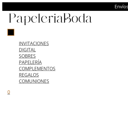
Ir
MENÚ
Envío
PRINCIPAL
al
contenido
INVITACIONES
DIGITAL
SOBRES
PAPELERÍA
COMPLEMENTOS
REGALOS
COMUNIONES
0